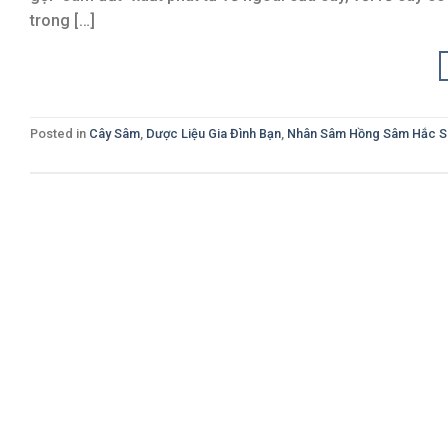
trong […]
Posted in
Cây Sâm
,
Dược Liệu Gia Đình Bạn
,
Nhân Sâm Hồng Sâm Hắc 