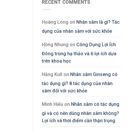
RECENT COMMENTS
Hoàng Long
on
Nhân sâm là gì? Tác
dụng của nhân sâm với sức khỏe
Hồng Nhung
on
Công Dụng Lợi Ích
Đông trùng hạ thảo và 6 lợi ích dựa
trên khoa học
Hằng Kull
on
Nhân sâm Ginseng có
tác dụng gì? 8 tác dụng của nhân
sâm đối với sức khỏe
Minh Hiếu
on
Nhân sâm có tác dụng
gì và có nên dùng nhân sâm không?
Lợi ích và thời điểm cần thận trọng